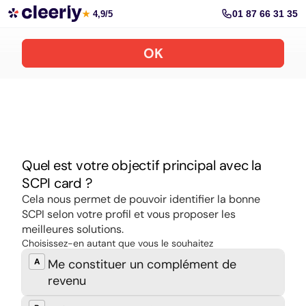
Souscrire aux meilleures SCPI en ligne
01 87 66 31 35
★
4,9/5