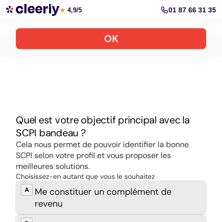
Souscrire aux meilleures SCPI en ligne
01 87 66 31 35
★
4,9/5