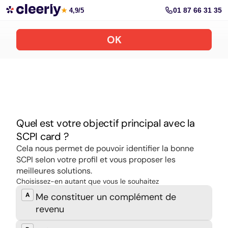
Souscrire aux meilleures SCPI en ligne
01 87 66 31 35
★
4,9/5