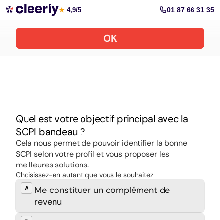
Souscrire aux meilleures SCPI en ligne
01 87 66 31 35
★
4,9/5