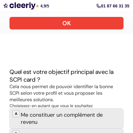
Souscrire aux meilleures SCPI en ligne
01 87 66 31 35
★
4,9/5