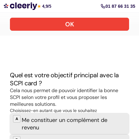
Souscrire aux meilleures SCPI en ligne
01 87 66 31 35
★
4,9/5