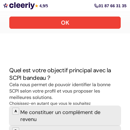
Souscrire aux meilleures SCPI en ligne
01 87 66 31 35
★
4,9/5