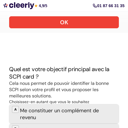
Souscrire aux meilleures SCPI en ligne
01 87 66 31 35
★
4,9/5