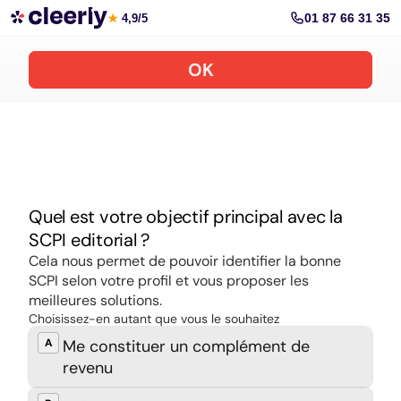
Souscrire aux meilleures SCPI en ligne
01 87 66 31 35
★
4,9/5