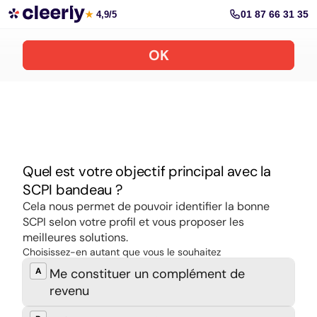
Souscrire aux meilleures SCPI en ligne
01 87 66 31 35
★
4,9/5