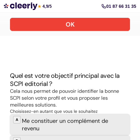
Souscrire aux meilleures SCPI en ligne
01 87 66 31 35
★
4,9/5