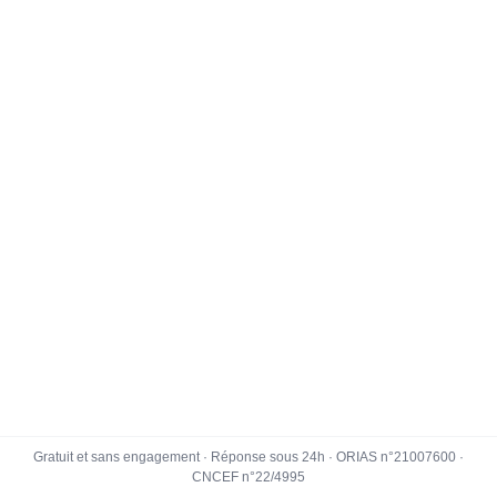
Gratuit et sans engagement · Réponse sous 24h · ORIAS n°21007600 ·
CNCEF n°22/4995