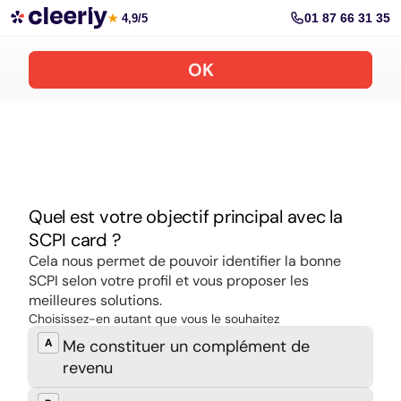
Souscrire aux meilleures SCPI en ligne
01 87 66 31 35
★
4,9/5