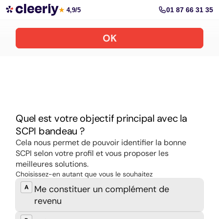
Souscrire aux meilleures SCPI en ligne
01 87 66 31 35
★
4,9/5