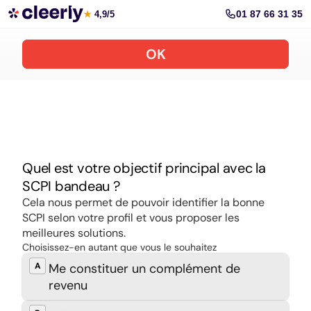
Souscrire aux meilleures SCPI en ligne
01 87 66 31 35
★
4,9/5