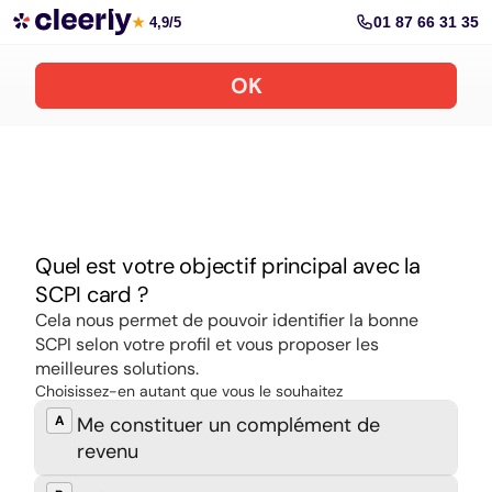
Souscrire aux meilleures SCPI en ligne
01 87 66 31 35
★
4,9/5