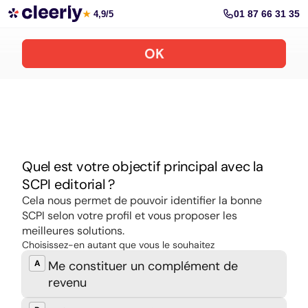
Souscrire aux meilleures SCPI en ligne
01 87 66 31 35
★
4,9/5