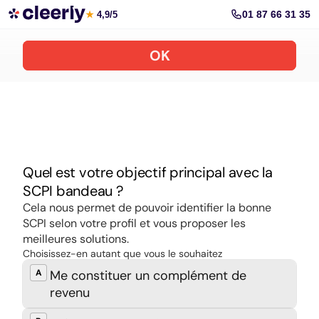
Souscrire aux meilleures SCPI en ligne
01 87 66 31 35
★
4,9/5