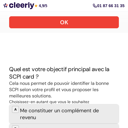
Souscrire aux meilleures SCPI en ligne
01 87 66 31 35
★
4,9/5