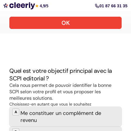
Souscrire aux meilleures SCPI en ligne
01 87 66 31 35
★
4,9/5