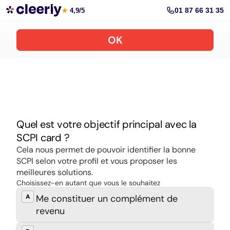
Souscrire aux meilleures SCPI en ligne
01 87 66 31 35
★
4,9/5