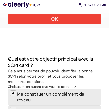
Souscrire aux meilleures SCPI en ligne
01 87 66 31 35
★
4,9/5