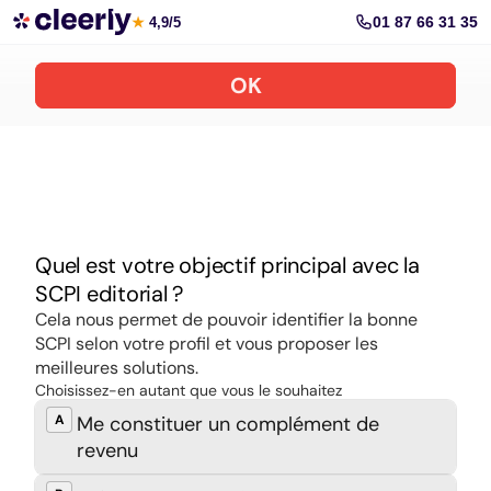
Souscrire aux meilleures SCPI en ligne
01 87 66 31 35
★
4,9/5