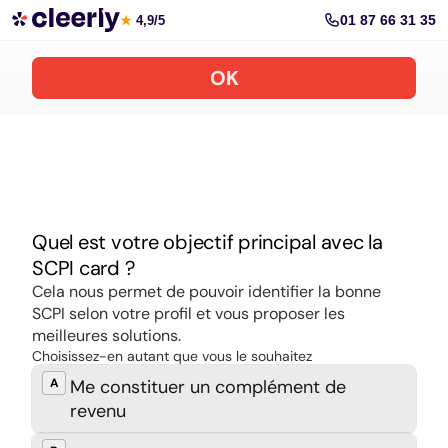
Souscrire aux meilleures SCPI en ligne
01 87 66 31 35
★
4,9/5