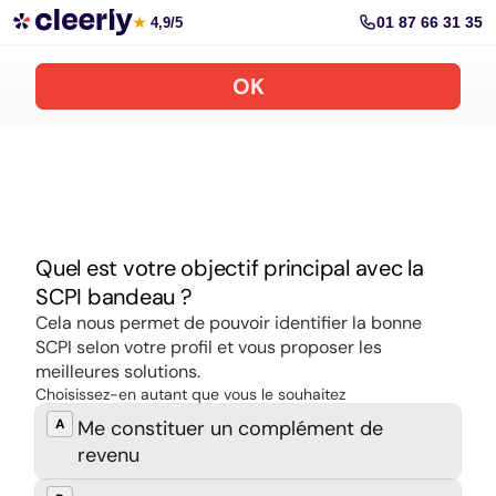
Souscrire aux meilleures SCPI en ligne
01 87 66 31 35
★
4,9/5