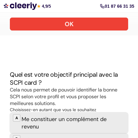
Souscrire aux meilleures SCPI en ligne
01 87 66 31 35
★
4,9/5