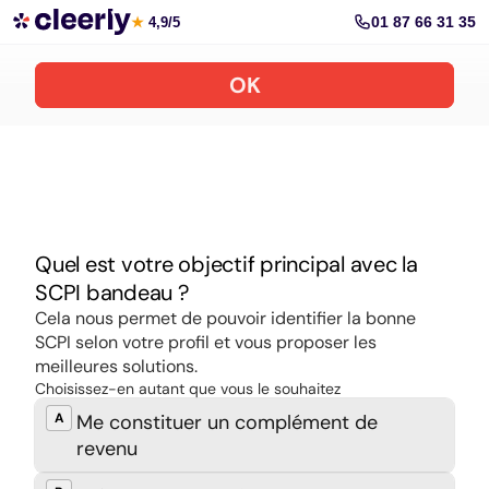
Souscrire aux meilleures SCPI en ligne
01 87 66 31 35
★
4,9/5