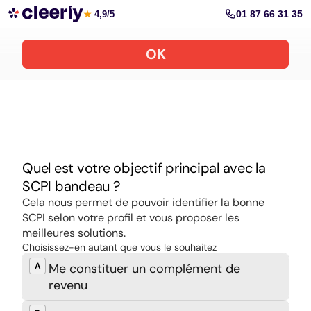
Souscrire aux meilleures SCPI en ligne
01 87 66 31 35
★
4,9/5