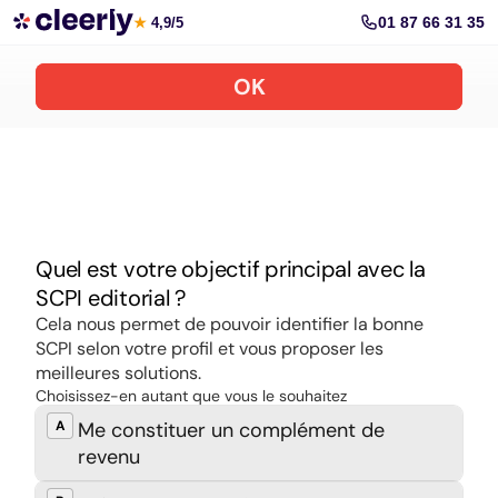
Souscrire aux meilleures SCPI en ligne
01 87 66 31 35
★
4,9/5