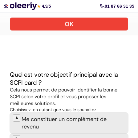
Souscrire aux meilleures SCPI en ligne
01 87 66 31 35
★
4,9/5