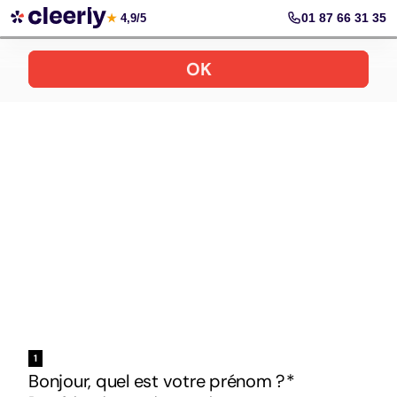
Votre simulation gratuite et personnalisée
01 87 66 31 35
★
4,9/5