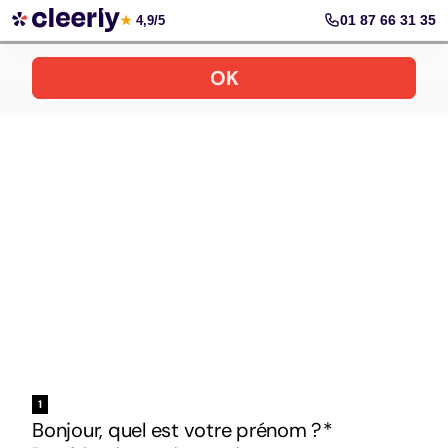
Votre simulation gratuite et personnalisée
01 87 66 31 35
★
4,9/5