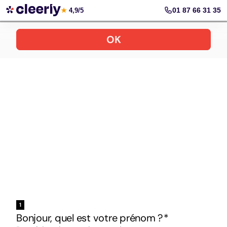
Votre simulation gratuite et personnalisée
01 87 66 31 35
★
4,9/5