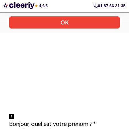
Votre simulation gratuite et personnalisée
01 87 66 31 35
★
4,9/5