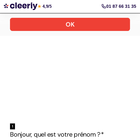
Votre simulation gratuite et personnalisée
01 87 66 31 35
★
4,9/5