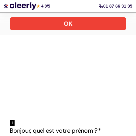
Votre simulation gratuite et personnalisée
01 87 66 31 35
★
4,9/5