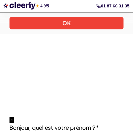
Votre simulation gratuite et personnalisée
01 87 66 31 35
★
4,9/5