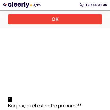
Votre simulation gratuite et personnalisée
01 87 66 31 35
★
4,9/5