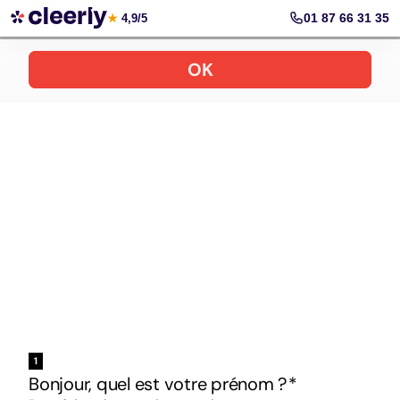
Votre simulation gratuite et personnalisée
01 87 66 31 35
★
4,9/5