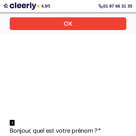
Votre simulation gratuite et personnalisée
01 87 66 31 35
★
4,9/5