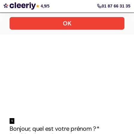
Votre simulation gratuite et personnalisée
01 87 66 31 35
★
4,9/5