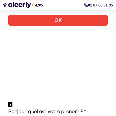
Votre simulation gratuite et personnalisée
01 87 66 31 35
★
4,9/5