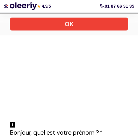
Votre simulation gratuite et personnalisée
01 87 66 31 35
★
4,9/5