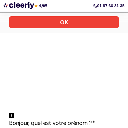
Votre simulation gratuite et personnalisée
01 87 66 31 35
★
4,9/5