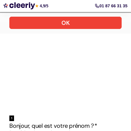
Votre simulation gratuite et personnalisée
01 87 66 31 35
★
4,9/5