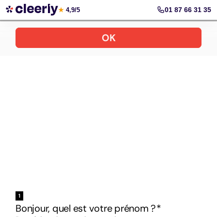
Votre simulation gratuite et personnalisée
01 87 66 31 35
★
4,9/5