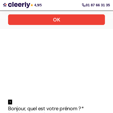
Votre simulation gratuite et personnalisée
01 87 66 31 35
★
4,9/5