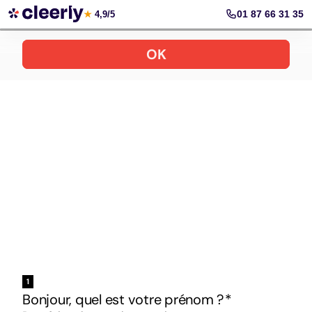
Votre simulation gratuite et personnalisée
01 87 66 31 35
★
4,9/5