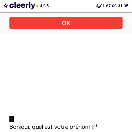
Votre simulation gratuite et personnalisée
01 87 66 31 35
★
4,9/5