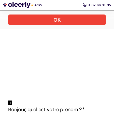
Votre simulation gratuite et personnalisée
01 87 66 31 35
★
4,9/5